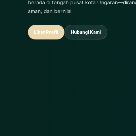
berada di tengah pusat kota Ungaran—diranc
aman, dan bernilai.
Lihat Profil
Hubungi Kami