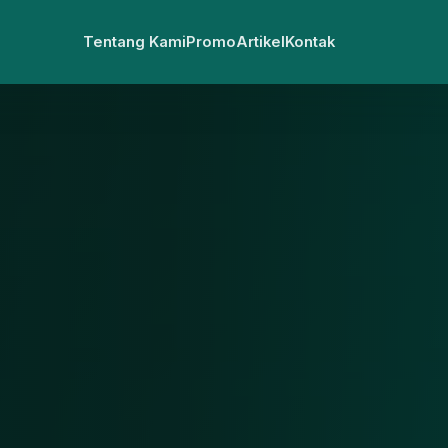
Tentang Kami
Promo
Artikel
Kontak